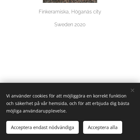
Finkeramiska, Höganäs city
Sweden 2020
Vi använder cookies för att möjliggöra en korrekt funktion
och säkerhet på vår hemsida, och för att erbjuda dig bästa
möjliga användarupplevelse.
© 2024 YAYOI KIYOTA MALM
Acceptera endast nödvändiga
Acceptera alla
Cookies